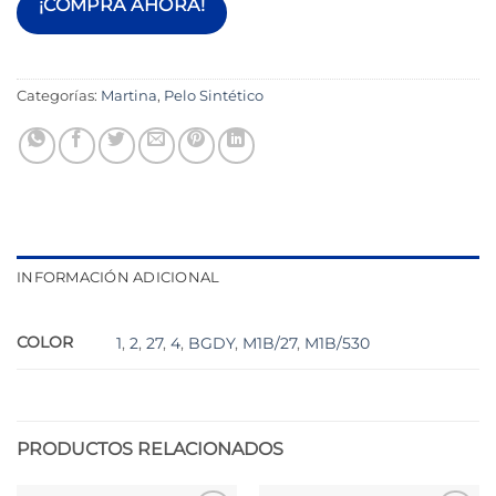
¡COMPRA AHORA!
Categorías:
Martina
,
Pelo Sintético
INFORMACIÓN ADICIONAL
COLOR
1
,
2
,
27
,
4
,
BGDY
,
M1B/27
,
M1B/530
PRODUCTOS RELACIONADOS