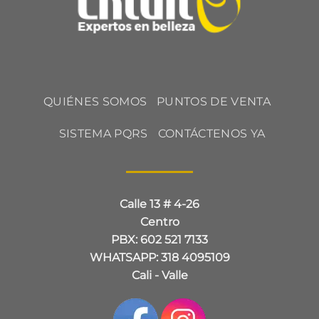
QUIÉNES SOMOS
PUNTOS DE VENTA
SISTEMA PQRS
CONTÁCTENOS YA
Calle 13 # 4-26
Centro
PBX: 602 521 7133
WHATSAPP: 318 4095109
Cali - Valle