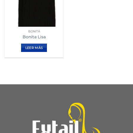
BONITA
Bonita Lisa
LEER MÁS