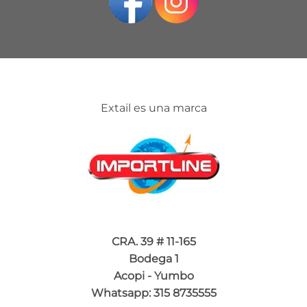
Extail es una marca
CRA. 39 # 11-165
Bodega 1
Acopi - Yumbo
Whatsapp: 315 8735555