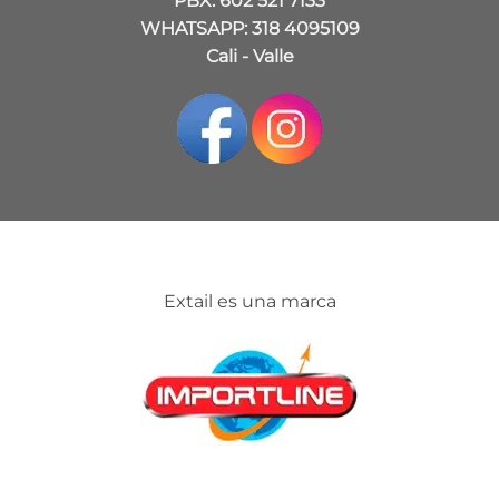
PBX: 602 521 7133
WHATSAPP: 318 4095109
Cali - Valle
Extail es una marca