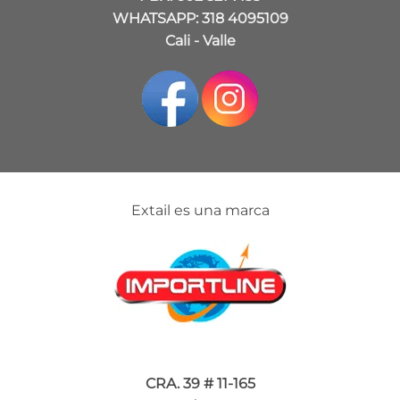
WHATSAPP: 318 4095109
Cali - Valle
Extail es una marca
CRA. 39 # 11-165