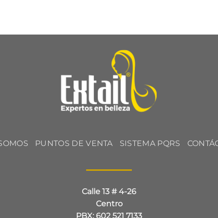
 SOMOS
PUNTOS DE VENTA
SISTEMA PQRS
CONTÁ
Calle 13 # 4-26
Centro
PBX: 602 521 7133