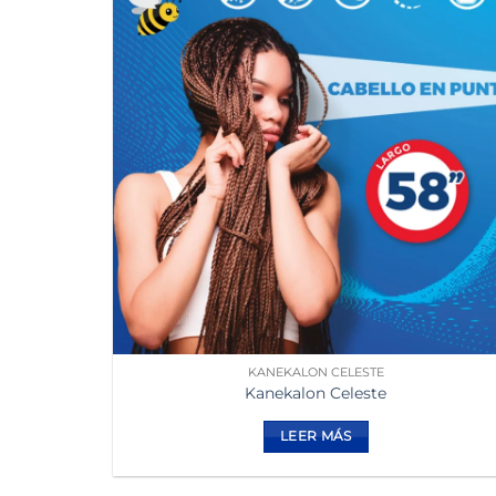
KANEKALON CELESTE
Kanekalon Celeste
LEER MÁS