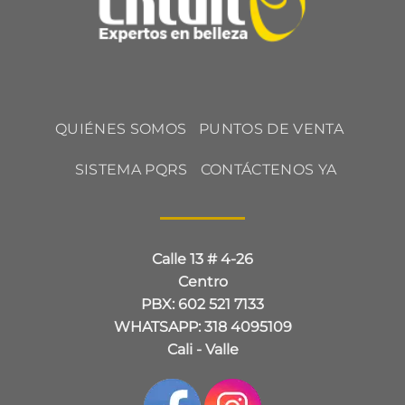
QUIÉNES SOMOS
PUNTOS DE VENTA
SISTEMA PQRS
CONTÁCTENOS YA
Calle 13 # 4-26
Centro
PBX: 602 521 7133
WHATSAPP: 318 4095109
Cali - Valle