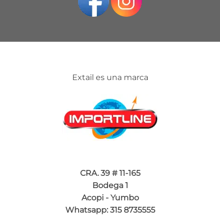
Extail es una marca
CRA. 39 # 11-165
Bodega 1
Acopi - Yumbo
Whatsapp: 315 8735555