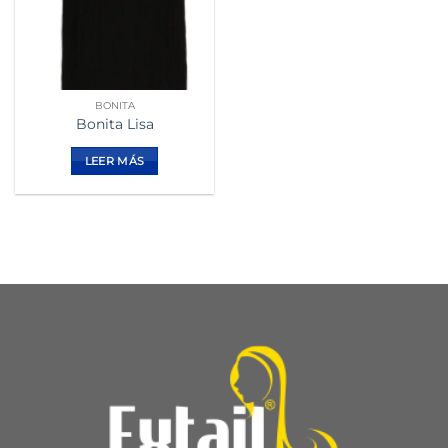
BONITA
Bonita Lisa
LEER MÁS