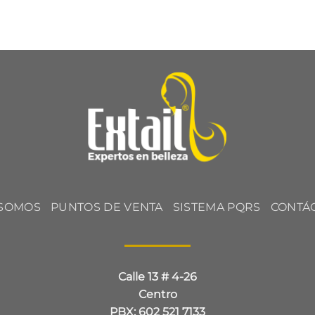
 SOMOS
PUNTOS DE VENTA
SISTEMA PQRS
CONTÁ
Calle 13 # 4-26
Centro
PBX: 602 521 7133