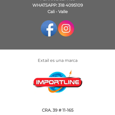
WHATSAPP: 318 4095109
Cali - Valle
Extail es una marca
CRA. 39 # 11-165