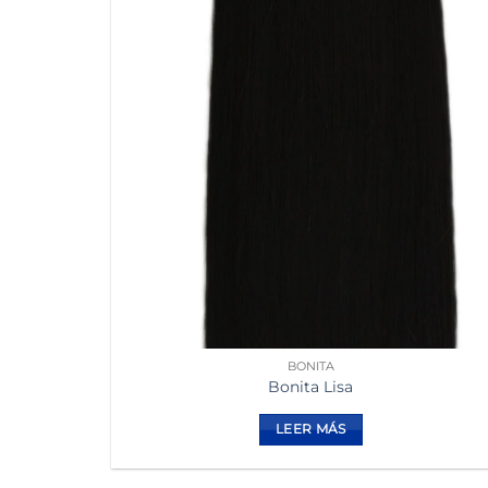
BONITA
Bonita Lisa
LEER MÁS