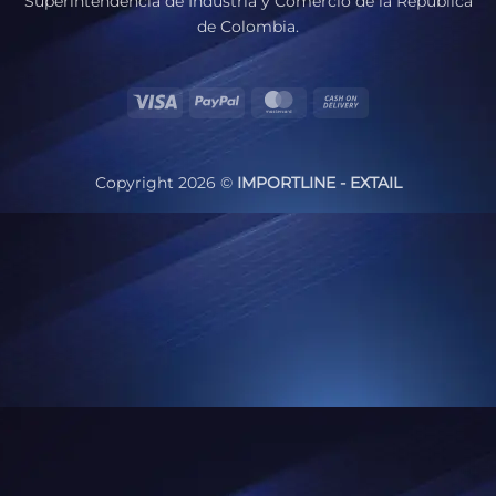
Superintendencia de Industria y Comercio de la República
de Colombia.
Visa
PayPal
MasterCard
Cash
On
Delivery
Copyright 2026 ©
IMPORTLINE - EXTAIL