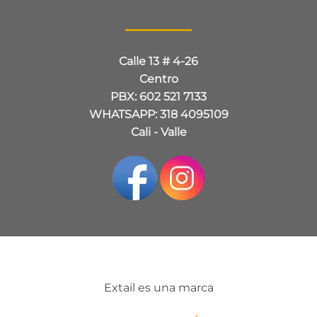
Calle 13 # 4-26
Centro
PBX: 602 521 7133
WHATSAPP: 318 4095109
Cali - Valle
Extail es una marca