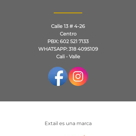
Calle 13 # 4-26
Centro
PBX: 602 521 7133
WHATSAPP: 318 4095109
Cali - Valle
Extail es una marca