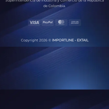
Superintendencia de Industria y Comercio de la República
de Colombia.
Visa
PayPal
MasterCard
Cash
On
Delivery
Copyright 2026 ©
IMPORTLINE - EXTAIL