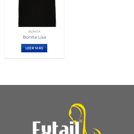
BONITA
Bonita Lisa
LEER MÁS