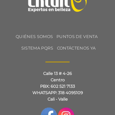
QUIÉNES SOMOS
PUNTOS DE VENTA
SISTEMA PQRS
CONTÁCTENOS YA
Calle 13 # 4-26
Centro
PBX: 602 521 7133
WHATSAPP: 318 4095109
Cali - Valle