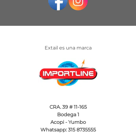
Extail es una marca
CRA. 39 # 11-165
Bodega 1
Acopi - Yumbo
Whatsapp: 315 8735555