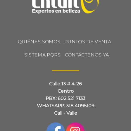
QUIÉNES SOMOS
PUNTOS DE VENTA
SISTEMA PQRS
CONTÁCTENOS YA
Calle 13 # 4-26
Centro
PBX: 602 521 7133
WHATSAPP: 318 4095109
Cali - Valle