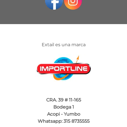
Extail es una marca
CRA. 39 # 11-165
Bodega 1
Acopi - Yumbo
Whatsapp: 315 8735555