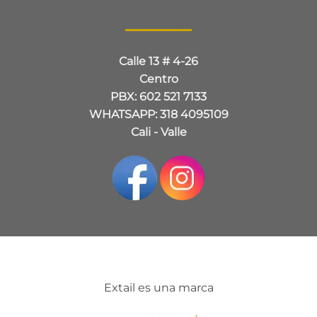
Calle 13 # 4-26
Centro
PBX: 602 521 7133
WHATSAPP: 318 4095109
Cali - Valle
Extail es una marca