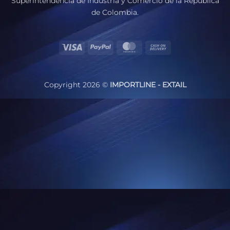
Superintendencia de Industria y Comercio de la República
de Colombia.
Visa
PayPal
MasterCard
Cash
On
Delivery
Copyright 2026 ©
IMPORTLINE - EXTAIL