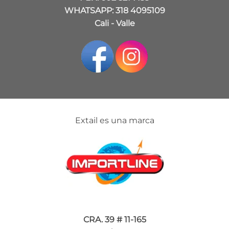
WHATSAPP: 318 4095109
Cali - Valle
Extail es una marca
CRA. 39 # 11-165