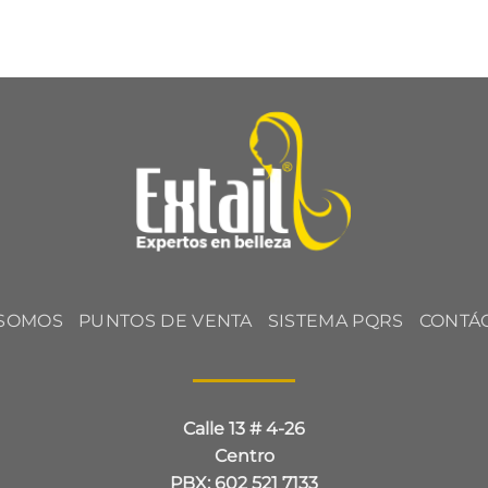
 SOMOS
PUNTOS DE VENTA
SISTEMA PQRS
CONTÁ
Calle 13 # 4-26
Centro
PBX: 602 521 7133