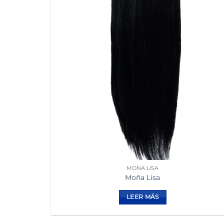
MOÑA LISA
Moña Lisa
LEER MÁS